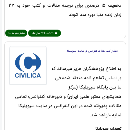
تخفیف ۱۵ درصدی برای ترجمه مقالات و کتب خود به ۳۷
زبان زنده دنیا بهره مند شوند.
1400/07/20 (4 سال قبل )
بیشتر بخوانید ... !
انتشار کلیه مقالات کنفرانس در سایت سیویلیکا
به اطلاع پژوهشگران عزیز میرساند که
بر اساس تفاهم نامه منعقد شده فی
ما بین پایگاه سیویلیکا (مرکز
همایشهای معتبر علمی ایران) و دبیرخانه کنفرانس؛ تمامی
مقالات پذیرفته شده در این کنفرانس در سایت سیویلیکا
نمایه خواهد شد.
تعهدات سیویلیکا