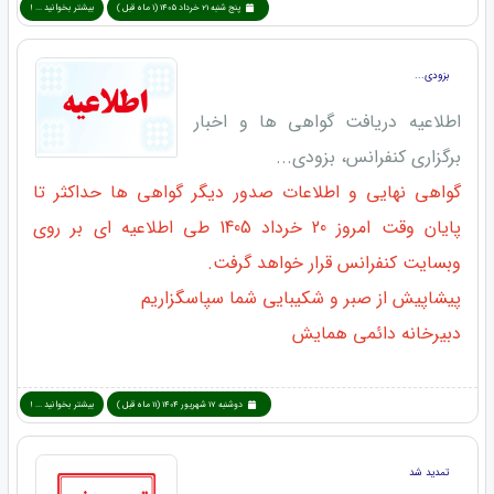
پنج شنبه 21 خرداد 1405 (1 ماه قبل )
بیشتر بخوانید ... !
بزودی...
اطلاعیه دریافت گواهی ها و اخبار
برگزاری کنفرانس، بزودی...
گواهی نهایی و اطلاعات صدور دیگر گواهی ها حداکثر تا
پایان وقت امروز 20 خرداد 1405 طی اطلاعیه ای بر روی
وبسایت کنفرانس قرار خواهد گرفت.
پیشاپیش از صبر و شکیبایی شما سپاسگزاریم
دبیرخانه دائمی همایش
دوشنبه 17 شهریور 1404 (11 ماه قبل )
بیشتر بخوانید ... !
تمدید شد