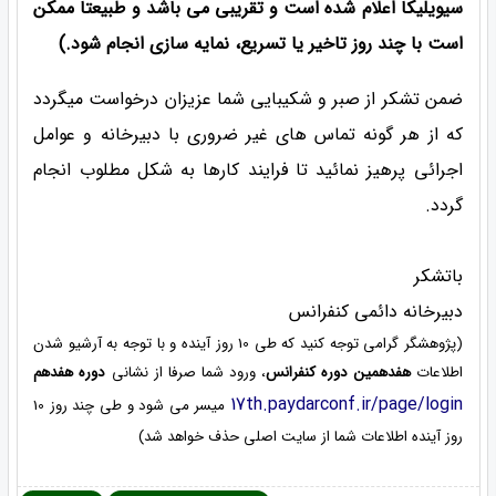
سیویلیکا اعلام شده است و تقریبی می باشد و طبیعتا ممکن
است با چند روز تاخیر یا تسریع، نمایه سازی انجام شود.)
ضمن تشکر از صبر و شکیبایی شما عزیزان درخواست میگردد
که از هر گونه تماس های غیر ضروری با دبیرخانه و عوامل
اجرائی پرهیز نمائید تا فرایند کارها به شکل مطلوب انجام
گردد.
باتشکر
دبیرخانه دائمی کنفرانس
(پژوهشگر گرامی توجه کنید که طی 10 روز آینده و با توجه به آرشیو شدن
اطلاعات
هفدهمین دوره کنفرانس
، ورود شما صرفا از نشانی
دوره هفدهم
17th.paydarconf.ir/page/login
میسر می شود و طی چند روز 10
روز آینده اطلاعات شما از سایت اصلی حذف خواهد شد)