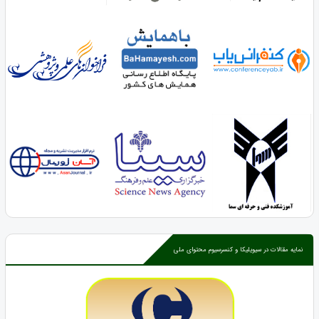
نمایه مقالات در سیویلیکا و کنسرسیوم محتوای ملی