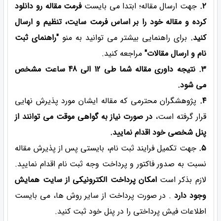
۲.
جهت ارسال مقاله؛ ابتدا می بایست
فرمت مقاله رو دانلود
کرده و مقاله خود را بر اساس فرمت سایت، تنظیم و ارسال
کنید.
برای راهنمایی بیشتر می توانید به منو
"راهنمای ثبت
نام و ارسال مقالات"
مراجعه کنید.
۳. نتیجه داوری مقاله شما طی 12 الی 48 ساعت مشخص
می شود.
۴.
پژوهشگران محترمی که مقاله ایشان مورد پذیرش نهایی
قرار گرفته است،
در صورت نیاز به گواهی موقت می توانند از
پنل شخصی خود اقدام نمایید.
۵.
جهت تکمیل فرایند ثبت نام، بایستی پس از پذیرش مقاله
نسبت به صدور فاکتور و پرداخت وجه ثبت نام اقدام نمایید.
لازم بذکر است
امکان پرداخت الکترونیکی از سایت همایش
وجود دارد
. در صورت پرداخت از سایر روش ها، می بایست
اطلاعات فیش پرداختی را در پنل خود ثبت کنید.