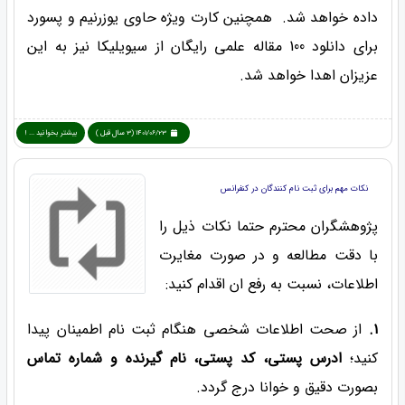
داده خواهد شد. همچنین کارت ویژه حاوی یوزرنیم و پسورد
برای دانلود 100 مقاله علمی رایگان از سیویلیکا نیز به این
عزیزان اهدا خواهد شد.
1401/06/23 (3 سال قبل )
بیشتر بخوانید ... !
نکات مهم برای ثبت نام کنندگان در کنفرانس
پژوهشگران محترم حتما نکات ذیل را
با دقت مطالعه و در صورت مغایرت
اطلاعات، نسبت به رفع ان اقدام کنید:
۱.
از صحت اطلاعات شخصی هنگام ثبت نام اطمینان پیدا
کنید؛
ادرس پستی، کد پستی، نام گیرنده و شماره تماس
بصورت دقیق و خوانا درج گردد.