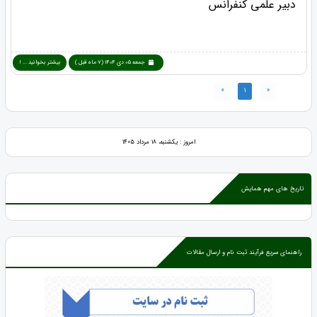
دبیر علمی کنفرانس
جمعه 05 دی 1404 (7 ماه قبل )
بیشتر بخوانید ... !
»
1
«
امروز : یکشنبه، ۱۸ مرداد ۱۴۰۵
تاریخ های مهم همایش
راهنمای سریع فرآیند ثبت نام و ارسال مقالات