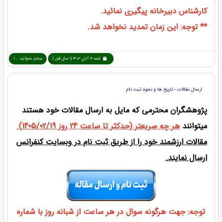
کارشناس دبیرخانه پیگیری نمائید.
** توجه: این زمان تمدید نخواهد شد.
شنبه 19 آبان 1403 (1 سال قبل )
بیشتر بخوانید ... !
ارسال مقالات - تاریخ ها و نحوه ثبت نام
پژوهشگران محترمی که مایل به ارسال مقالات خود هستند
میتوانند
هر چه سریعتر (حدکثر تا ساعت 24 روز 1405/02/19)
مقالات ارزشمند خود را از طریق ثبت نام در وبسایت کنفرانس
ارسال نمایند.
توجه: جهت هرگونه سوال در هر ساعت از شبانه روز با شماره