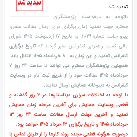
تمدید شد
باتوجه به درخواست پژوهشگران
محترم جهت تمدید زمان برگزاری برای ارسال مقالات علمی،
پیرو جلسه شماره 111/29 به تاریخ 17 اردیبهشت 1405 شورای
عالی کمیته راهبردی کنفرانس مقرر گردید که
تاریخ برگزاری
کنفرانس تمدید و این زمان به 8 خردادماه 1405 انتقال یابد.
همچنین پژوهشگران محترم می توانند تا ساعت 24 روز 7
خردادماه 1405 مقالات خود را از طریق ثبت نام در وبسایت
کنفرانس به دبیرخانه همایش ارسال نمایند.
با توجه به اختلالات سراری دیتاسنترها در ۳ روز گذشته و
قطعی وبسایت همایش برای آخرین مرحله زمان همایش
تمدید و آخرین مهلت ارسال مقالات ساعت 24 روز 13
خردادماه 1405 و تاریخ برگزاری 13 خرداد 1405 خواهد بود.
درصورت هرگونه قطعی مجدد روند کارها را از طریق تماس با