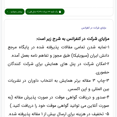
یک شنبه 23 مرداد 1401 (3 سال قبل )
بیشتر بخوانید ... !
مزایای شرکت در کنفرانس
مزایای شرکت در کنفرانس به شرح زیر است:
1-نمایه شدن تمامی مقالات پذیرفته شده در پایگاه مرجع
دانش ایران (سیویلیکا) طبق مجوز و تفاهم نامه بعمل آمده.
2-امکان شرکت در پنل های همایش برای شرکت کنندگان
حضوری.
3-چاپ 3 مقاله برتر همایش به انتخاب داوران در نشریات
بین المللی و اپن اکسس.
4-صدور و دریافت گواهی موقت در صورت پذیرش مقاله (به
صورت آنلاین می توانید گواهی موقت خود را دریافت کنید.)
5- تخفیف در هزینه برای ارسال بیش از 1 مقاله پذیرفته شده.