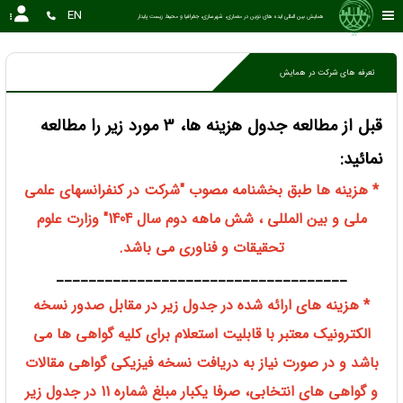
EN
همایش بین المللی ایده های نوین در معماری، شهرسازی، جغرافیا و محیط زیست پایدار
تعرفه های شرکت در همایش
قبل از مطالعه جدول هزینه ها، 3 مورد زیر را مطالعه
نمائید:
* هزینه ها طبق بخشنامه مصوب "شرکت در کنفرانسهای علمی
ملی و بین المللی ، شش ماهه دوم سال 1404" وزارت علوم
تحقیقات و فناوری می باشد.
____________________________________
* هزینه های ارائه شده در جدول زیر در مقابل صدور نسخه
الکترونیک معتبر با قابلیت استعلام برای کلیه گواهی ها می
باشد و در صورت نیاز به دریافت نسخه فیزیکی گواهی مقالات
و گواهی های انتخابی، صرفا یکبار مبلغ شماره 11 در جدول زیر