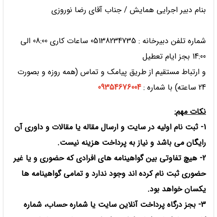
بنام دبیر اجرایی همایش / جناب آقای رضا نوروزی
شماره تلفن دبیرخانه : 05138234735 ساعات کاری 08:00 الی
14:00 بجز ایام تعطیل
و ارتباط مستقیم از طریق پیامک و تماس (همه روزه و بصورت
24 ساعته) با شماره :
09354676004
نكات مهم
:
1- ثبت نام اولیه در سایت و ارسال مقاله یا مقالات و داوری آن
رایگان می باشد و نیاز به پرداخت هزینه نیست.
2- هیچ تفاوتی بین گواهینامه های افرادی که حضوری و یا غیر
حضوری ثبت نام کرده اند وجود ندارد و تمامی گواهینامه ها
یکسان خواهد بود.
3- بجز درگاه پرداخت آنلاین سایت یا شماره حساب، شماره