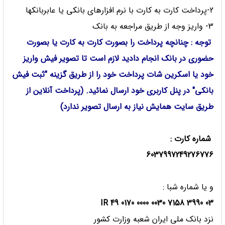
2-پرداخت كارت به كارت با نرم افزارهای بانکی یا عابربانکها
3- واریز وجه از طریق مراجعه به بانک
توجه : چنانچه پرداخت را بصورت کارت به کارت یا بصورت
حضوری در بانک انجام دادید لازم است تا تصویر فیش واریز
خود یا اسکرین شات پرداخت خود را از طریق گزینه "ثبت فیش
بانکی" در پنل کاربری خود ارسال نمائید. (پرداخت آنلاین از
طریق سایت همایش نیاز به ارسال تصویر ندارد)
شماره کارت
:
6037997249276776
و یا شماره شبا :
IR 49 0170 0000 0030 7158 3990 03
نزد بانک ملی ایران شعبه وزارت کشور