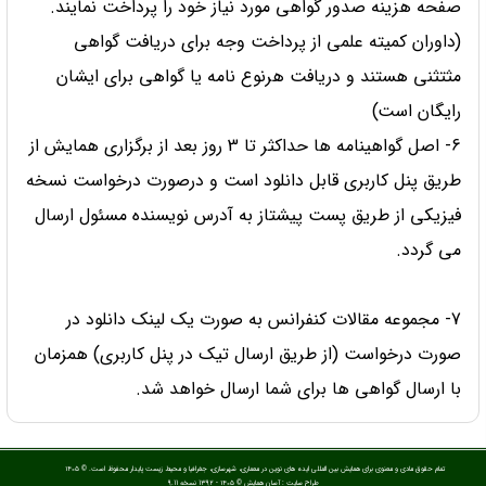
صفحه هزینه صدور گواهی مورد نیاز خود را پرداخت نمایند.
(داوران کمیته علمی از پرداخت وجه برای دریافت گواهی
مثتثنی هستند و دریافت هرنوع نامه یا گواهی برای ایشان
رایگان است)
6- اصل گواهینامه ها حداکثر تا 3 روز بعد از برگزاری همایش از
طریق پنل کاربری قابل دانلود است و درصورت درخواست نسخه
فیزیکی از طریق پست پیشتاز به آدرس نویسنده مسئول ارسال
می گردد.
7- مجموعه مقالات کنفرانس به صورت یک لینک دانلود در
صورت درخواست (از طریق ارسال تیک در پنل کاربری) همزمان
با ارسال گواهی ها برای شما ارسال خواهد شد.
تمام حقوق مادی و معنوی برای همایش بین المللی ایده های نوین در معماری، شهرسازی، جغرافیا و محیط زیست پایدار محفوظ است. © ۱۴۰۵
طراح سایت :
آسان همایش
© ۱۴۰۵ - 1392 نسخه 9.11