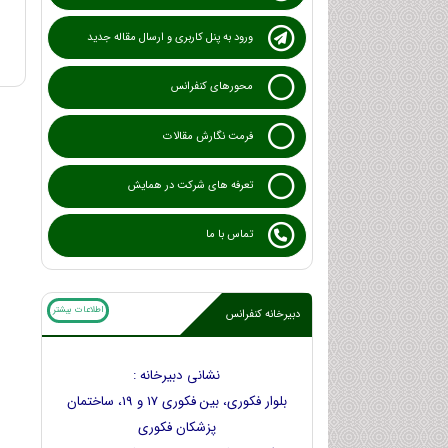
ورود به پنل کاربری و ارسال مقاله جدید
محورهای کنفرانس
فرمت نگارش مقالات
تعرفه های شرکت در همایش
تماس با ما
اطلاعات بیشتر
دبیرخانه کنفرانس
نشانی دبیرخانه :
بلوار فکوری، بین فکوری 17 و 19، ساختمان
پزشکان فکوری