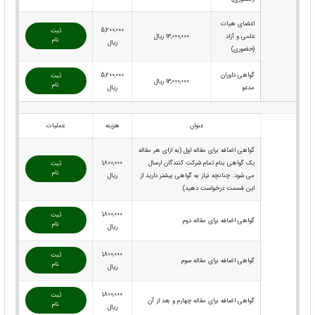
اعضای هیات
5,200,000
ثبت
علمی و آزاد
13,000,000 ریال
نام
ریال
(حضوری)
گواهی داوران
5,200,000
ثبت
13,000,000 ریال
نام
مدعو
ریال
عنوان
هزینه
عملیات
گواهی اضافه برای مقاله اول (به ازای هر مقاله
یک گواهی بنام تمام شرکت کنندگان ارسال
1,800,000
ثبت
نام
می شود. چنانچه نیاز به گواهی بیشتر دارید از
ریال
این قسمت درخواست دهید)
1,800,000
ثبت
گواهی اضافه برای مقاله دوم
نام
ریال
1,800,000
ثبت
گواهی اضافه برای مقاله سوم
نام
ریال
1,800,000
ثبت
گواهی اضافه برای مقاله چهارم و بعد از آن
نام
ریال