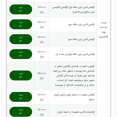
گواهی لاتین برای مقاله اول (گواهی انگلیسی
6,800,000
ثبت
نام
برای مراجع بین المللی)
ریال
6,800,000
ثبت
لیست
گواهی لاتین برای مقاله دوم
نام
ریال
خدمات
ویژه
(اختیاری)
6,800,000
ثبت
گواهی لاتین برای مقاله سوم
نام
ریال
6,800,000
ثبت
گواهی لاتین برای مقاله چهارم و بعد از آن
نام
ریال
گواهی حضور در همایش (گواهی حضور در
همایش بنام نویسنده مسئول صادر می شود-
6,500,000
ثبت
چنانچه برای هریک از نویسندگان گواهی
نام
ریال
حضور مجزا میخواهید تعداد آنرا انتخاب
نمائید و در توضیحات نام افراد را بنویسید)
گواهی عضویت در کمیته داوران (برای داوران
9,000,000
ثبت
نام
مدعو)
ریال
7,200,000
ثبت
گواهینامه لاتین عضویت در کمیته داوران
نام
ریال