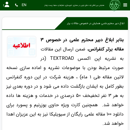
EN
همایش بین المللی ایده های نوین در معماری، شهرسازی، جغرافیا و محیط زیست پایدار
ابلاغ دبیر محترم علمی همایش در خصوص مقالات برتر
بنابر ابلاغ دبیر محترم علمی در خصوص 3
مقاله برتر کنفرانس
، ضمن ارسال این مقالات
به نشریه اپن اکسس TEXTROAD (در
صورت مرتبط بودن با موضوعات نشریه و اماده سازی نسخه
لاتین مقاله طی 1 ماه) ، هزینه شرکت در این دوره کنفرانس
بطور کامل به ایشان بازگشت داده می شود و در دوره بعدی نیز
به هر 3 نفر تخفیخف 50 درصدی در خدمات و هزینه ها داده
خواهد شد. همچنین کارت ویژه حاوی یوزرنیم و پسورد برای
دانلود 100 مقاله علمی رایگان از سیویلیکا نیز به این عزیزان اهدا
خواهد شد.